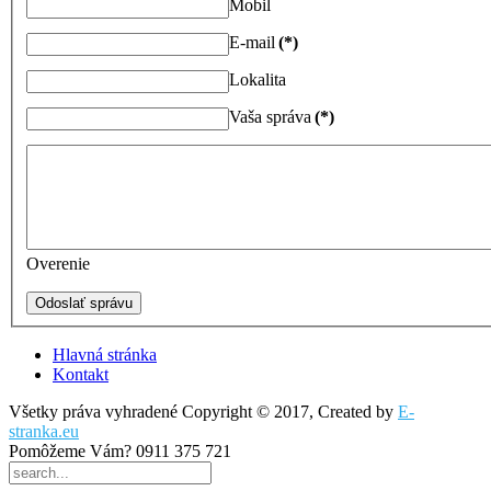
Mobil
E-mail
(*)
Lokalita
Vaša správa
(*)
Overenie
Odoslať správu
Hlavná stránka
Kontakt
Všetky práva vyhradené Copyright © 2017, Created by
E-
stranka.eu
Pomôžeme Vám?
0911 375 721