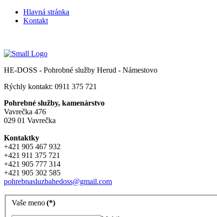
Hlavná stránka
Kontakt
HE-DOSS - Pohrobné služby Herud - Námestovo
Rýchly kontakt: 0911 375 721
Pohrebné služby, kamenárstvo
Vavrečka 476
029 01 Vavrečka
Kontaktky
+421 905 467 932
+421 911 375 721
+421 905 777 314
+421 905 302 585
pohrebnasluzbahedoss@gmail.com
Vaše meno
(*)